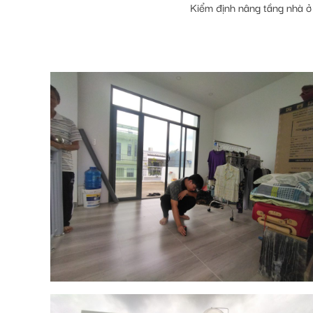
Kiểm định nâng tầng nhà ở 