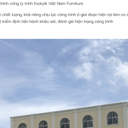
trình công ty tnhh fookyik Việt Nam Furniture
chất lượng, khả năng chịu lực công trình ở giai đoạn hiện tại làm cơ s
 kiểm định tiến hành khảo sát, đánh giá hiện trạng công trình