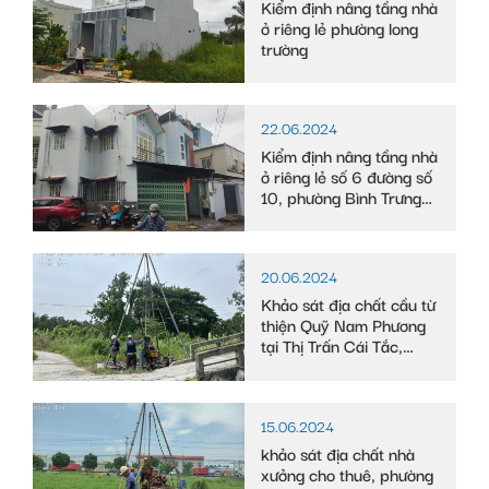
Kiểm định nâng tầng nhà
ở riêng lẻ phường long
trường
22.06.2024
Kiểm định nâng tầng nhà
ở riêng lẻ số 6 đường số
10, phường Bình Trưng
Tây
20.06.2024
Khảo sát địa chất cầu từ
thiện Quỹ Nam Phương
tại Thị Trấn Cái Tắc,
Huyện Châu Thành A,
tỉnh Hậu Giang
15.06.2024
khảo sát địa chất nhà
xưởng cho thuê, phường