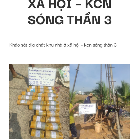
XÃ HỘI – KCN
SÓNG THẦN 3
Khảo sát địa chất khu nhà ở xã hội – kcn sóng thần 3