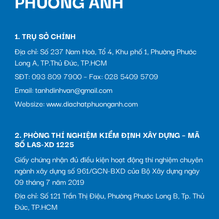
PHƯƠNG ANH
1. TRỤ SỞ CHÍNH
Địa chỉ: Số 237 Nam Hoà, Tổ 4, Khu phố 1, Phường Phước
Long A, TP.Thủ Đức, TP.HCM
SĐT: 093 809 7900 – Fax: 028 5409 5709
Email: tanhdinhvan@gmail.com
Websize: www.diachatphuonganh.com
2. PHÒNG THÍ NGHIỆM KIỂM ĐỊNH XÂY DỰNG – MÃ
SỐ LAS-XD 1225
Giấy chứng nhận đủ điều kiện hoạt động thí nghiệm chuyên
ngành xây dựng số 961/GCN-BXD của Bộ Xây dựng ngày
09 tháng 7 năm 2019
Địa chỉ: Số 121 Trần Thị Điệu, Phường Phước Long B, Tp. Thủ
Đức, TP.HCM