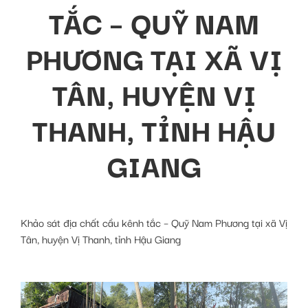
TẮC – QUỸ NAM
PHƯƠNG TẠI XÃ VỊ
TÂN, HUYỆN VỊ
THANH, TỈNH HẬU
GIANG
Khảo sát địa chất cầu kênh tắc – Quỹ Nam Phương tại xã Vị
Tân, huyện Vị Thanh, tỉnh Hậu Giang