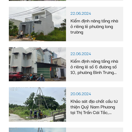
Long, tỉnh Bạc Liêu
22.06.2024
Kiểm định nâng tầng nhà
ở riêng lẻ phường long
trường
22.06.2024
Kiểm định nâng tầng nhà
ở riêng lẻ số 6 đường số
10, phường Bình Trưng
Tây
20.06.2024
Khảo sát địa chất cầu từ
thiện Quỹ Nam Phương
tại Thị Trấn Cái Tắc,
Huyện Châu Thành A,
tỉnh Hậu Giang