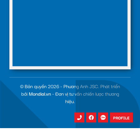
© Bản quyền 2026 - Phương Anh JSC. Phát triển
bởi
Mondial.vn
- Đơn vị tư vấn chiến lược thương
hiệu.
PROFILE