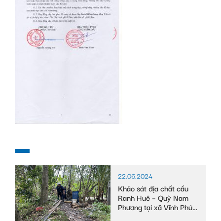
22.06.2024
Khảo sát địa chất cầu
Ranh Huê – Quỹ Nam
Phương tại xã Vĩnh Phú
Đông, huyện Phước