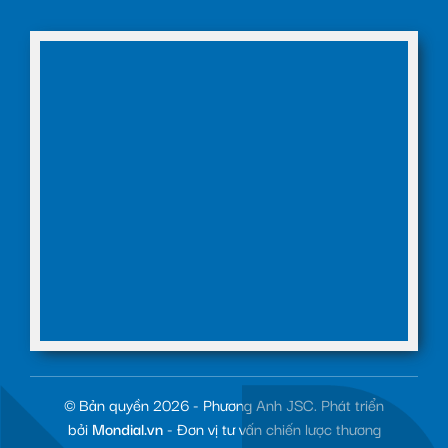
© Bản quyền 2026 - Phương Anh JSC. Phát triển
bởi
Mondial.vn
- Đơn vị tư vấn chiến lược thương