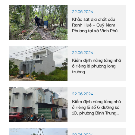
22.06.2024
Khảo sát địa chất cầu
Ranh Huê – Quỹ Nam
Phương tại xã Vĩnh Phú
Đông, huyện Phước
Long, tỉnh Bạc Liêu
22.06.2024
Kiểm định nâng tầng nhà
ở riêng lẻ phường long
trường
22.06.2024
Kiểm định nâng tầng nhà
ở riêng lẻ số 6 đường số
10, phường Bình Trưng
Tây
20.06.2024