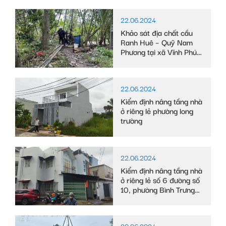
22.06.2024
Khảo sát địa chất cầu
Ranh Huê – Quỹ Nam
Phương tại xã Vĩnh Phú
Đông, huyện Phước
Long, tỉnh Bạc Liêu
22.06.2024
Kiểm định nâng tầng nhà
ở riêng lẻ phường long
trường
22.06.2024
Kiểm định nâng tầng nhà
ở riêng lẻ số 6 đường số
10, phường Bình Trưng
Tây