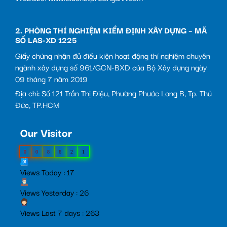
2. PHÒNG THÍ NGHIỆM KIỂM ĐỊNH XÂY DỰNG – MÃ
SỐ LAS-XD 1225
Giấy chứng nhận đủ điều kiện hoạt động thí nghiệm chuyên
ngành xây dựng số 961/GCN-BXD của Bộ Xây dựng ngày
09 tháng 7 năm 2019
Địa chỉ: Số 121 Trần Thị Điệu, Phường Phước Long B, Tp. Thủ
Đức, TP.HCM
Our Visitor
0
0
8
6
2
1
Views Today : 17
Views Yesterday : 26
Views Last 7 days : 263