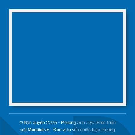
© Bản quyền 2026 - Phương Anh JSC. Phát triển
bởi
Mondial.vn
- Đơn vị tư vấn chiến lược thương