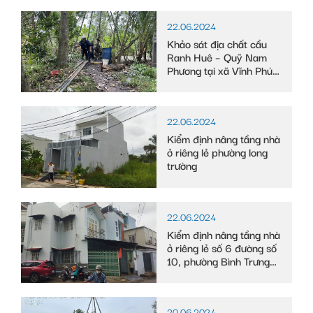
22.06.2024
Khảo sát địa chất cầu
Ranh Huê – Quỹ Nam
Phương tại xã Vĩnh Phú
Đông, huyện Phước
Long, tỉnh Bạc Liêu
22.06.2024
Kiểm định nâng tầng nhà
ở riêng lẻ phường long
trường
22.06.2024
Kiểm định nâng tầng nhà
ở riêng lẻ số 6 đường số
10, phường Bình Trưng
Tây
20.06.2024