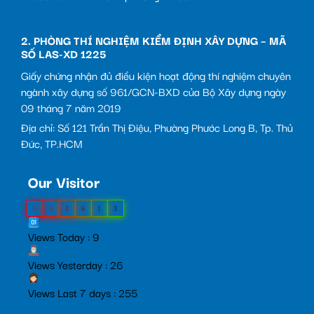
2. PHÒNG THÍ NGHIỆM KIỂM ĐỊNH XÂY DỰNG – MÃ
SỐ LAS-XD 1225
Giấy chứng nhận đủ điều kiện hoạt động thí nghiệm chuyên
ngành xây dựng số 961/GCN-BXD của Bộ Xây dựng ngày
09 tháng 7 năm 2019
Địa chỉ: Số 121 Trần Thị Điệu, Phường Phước Long B, Tp. Thủ
Đức, TP.HCM
Our Visitor
0
0
8
6
1
3
Views Today : 9
Views Yesterday : 26
Views Last 7 days : 255