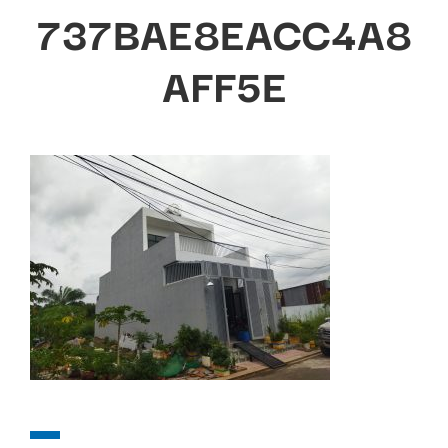
737BAE8EACC4A8
AFF5E