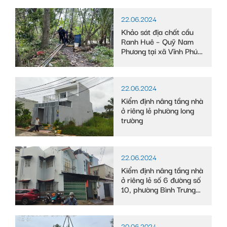
22.06.2024
Khảo sát địa chất cầu
Ranh Huê – Quỹ Nam
Phương tại xã Vĩnh Phú
Đông, huyện Phước
Long, tỉnh Bạc Liêu
22.06.2024
Kiểm định nâng tầng nhà
ở riêng lẻ phường long
trường
22.06.2024
Kiểm định nâng tầng nhà
ở riêng lẻ số 6 đường số
10, phường Bình Trưng
Tây
20.06.2024