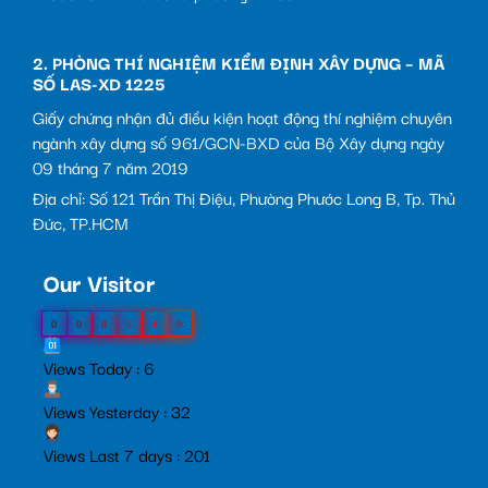
2. PHÒNG THÍ NGHIỆM KIỂM ĐỊNH XÂY DỰNG – MÃ
SỐ LAS-XD 1225
Giấy chứng nhận đủ điều kiện hoạt động thí nghiệm chuyên
ngành xây dựng số 961/GCN-BXD của Bộ Xây dựng ngày
09 tháng 7 năm 2019
Địa chỉ: Số 121 Trần Thị Điệu, Phường Phước Long B, Tp. Thủ
Đức, TP.HCM
Our Visitor
0
0
8
5
4
9
Views Today : 6
Views Yesterday : 32
Views Last 7 days : 201