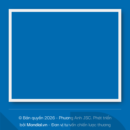
© Bản quyền 2026 - Phương Anh JSC. Phát triển
bởi
Mondial.vn
- Đơn vị tư vấn chiến lược thương