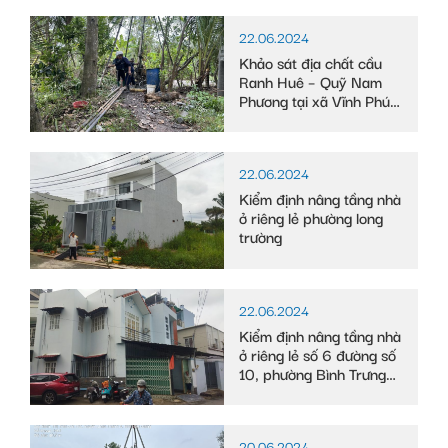
22.06.2024
Khảo sát địa chất cầu
Ranh Huê – Quỹ Nam
Phương tại xã Vĩnh Phú
Đông, huyện Phước
Long, tỉnh Bạc Liêu
22.06.2024
Kiểm định nâng tầng nhà
ở riêng lẻ phường long
trường
22.06.2024
Kiểm định nâng tầng nhà
ở riêng lẻ số 6 đường số
10, phường Bình Trưng
Tây
20.06.2024