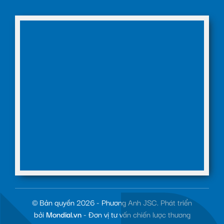
© Bản quyền 2026 - Phương Anh JSC. Phát triển
bởi
Mondial.vn
- Đơn vị tư vấn chiến lược thương