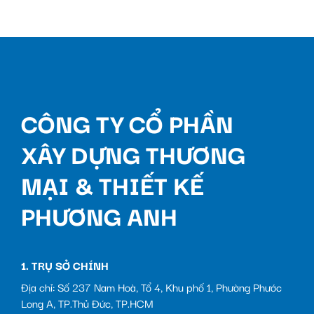
CÔNG TY CỔ PHẦN
XÂY DỰNG THƯƠNG
MẠI & THIẾT KẾ
PHƯƠNG ANH
1. TRỤ SỞ CHÍNH
Địa chỉ: Số 237 Nam Hoà, Tổ 4, Khu phố 1, Phường Phước
Long A, TP.Thủ Đức, TP.HCM