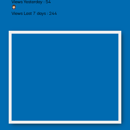
Views Yesterday : 54
Views Last 7 days : 244