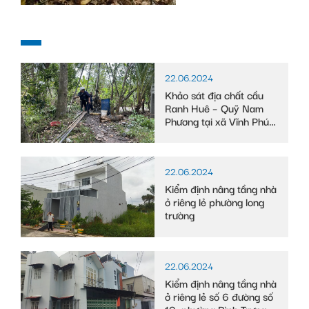
22.06.2024
Khảo sát địa chất cầu
Ranh Huê – Quỹ Nam
Phương tại xã Vĩnh Phú
Đông, huyện Phước
Long, tỉnh Bạc Liêu
22.06.2024
Kiểm định nâng tầng nhà
ở riêng lẻ phường long
trường
22.06.2024
Kiểm định nâng tầng nhà
ở riêng lẻ số 6 đường số
10, phường Bình Trưng