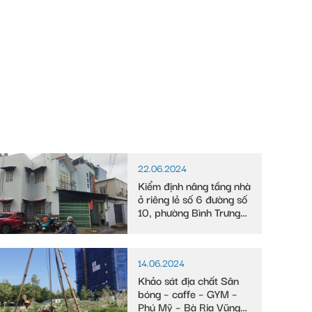
22.06.2024
Kiểm định nâng tầng nhà
ở riêng lẻ số 6 đường số
10, phường Bình Trưng
Tây
14.06.2024
Khảo sát địa chất Sân
bóng – caffe – GYM –
Phú Mỹ – Bà Rịa Vũng