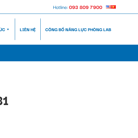
Hotline:
093 809 7900
TỨC
LIÊN HỆ
CÔNG BỐ NĂNG LỰC PHÒNG LAB
31