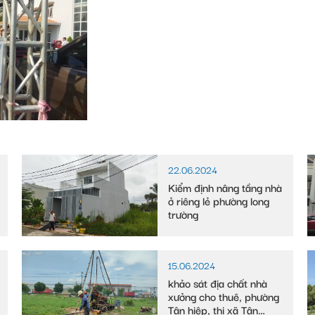
22.06.2024
Kiểm định nâng tầng nhà
ở riêng lẻ phường long
trường
15.06.2024
khảo sát địa chất nhà
xưởng cho thuê, phường
Tân hiệp, thị xã Tân