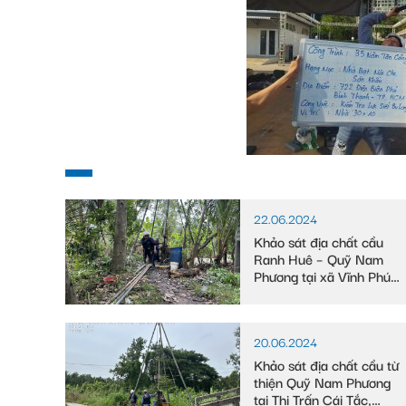
22.06.2024
Khảo sát địa chất cầu
Ranh Huê – Quỹ Nam
Phương tại xã Vĩnh Phú
Đông, huyện Phước
Long, tỉnh Bạc Liêu
20.06.2024
Khảo sát địa chất cầu từ
thiện Quỹ Nam Phương
tại Thị Trấn Cái Tắc,