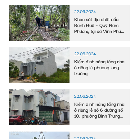
22.06.2024
Khảo sát địa chất cầu
Ranh Huê – Quỹ Nam
Phương tại xã Vĩnh Phú
Đông, huyện Phước
Long, tỉnh Bạc Liêu
22.06.2024
Kiểm định nâng tầng nhà
ở riêng lẻ phường long
trường
22.06.2024
Kiểm định nâng tầng nhà
ở riêng lẻ số 6 đường số
10, phường Bình Trưng
Tây
20.06.2024