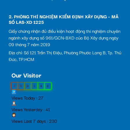
2. PHÒNG THÍ NGHIỆM KIỂM ĐỊNH XÂY DỰNG – MÃ
SỐ LAS-XD 1225
Giấy chứng nhận đủ điều kiện hoạt động thí nghiệm chuyên
ngành xây dựng số 961/GCN-BXD của Bộ Xây dựng ngày
09 tháng 7 năm 2019
Địa chỉ: Số 121 Trần Thị Điệu, Phường Phước Long B, Tp. Thủ
Đức, TP.HCM
Our Visitor
0
0
8
5
4
0
Views Today : 27
Views Yesterday : 41
Views Last 7 days : 230