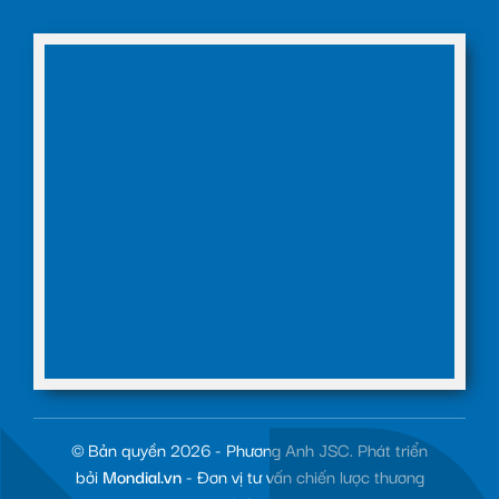
© Bản quyền 2026 - Phương Anh JSC. Phát triển
bởi
Mondial.vn
- Đơn vị tư vấn chiến lược thương