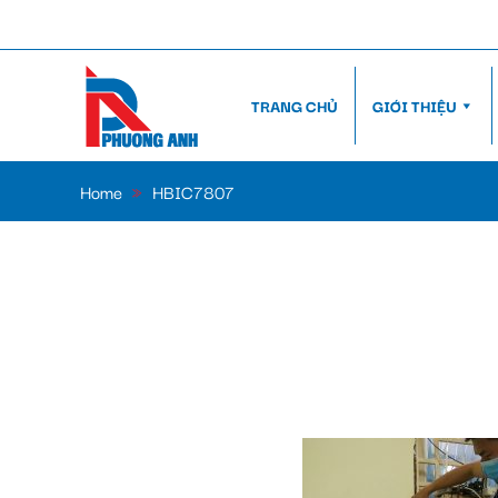
TRANG CHỦ
GIỚI THIỆU
Home
»
HBIC7807