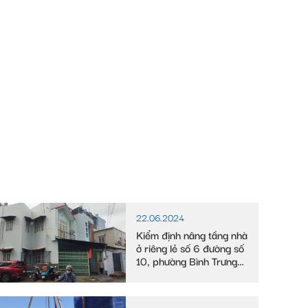
22.06.2024
Kiểm định nâng tầng nhà
ở riêng lẻ số 6 đường số
10, phường Bình Trưng
Tây