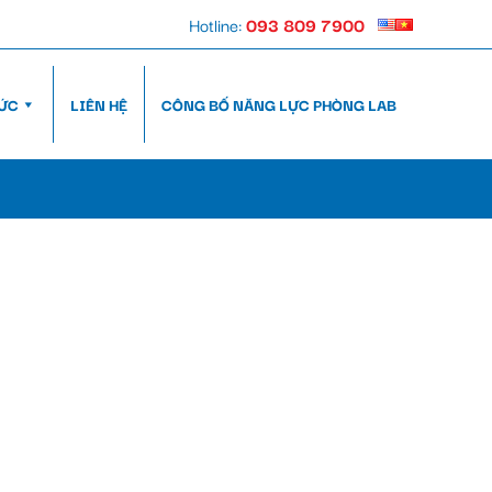
Hotline:
093 809 7900
TỨC
LIÊN HỆ
CÔNG BỐ NĂNG LỰC PHÒNG LAB