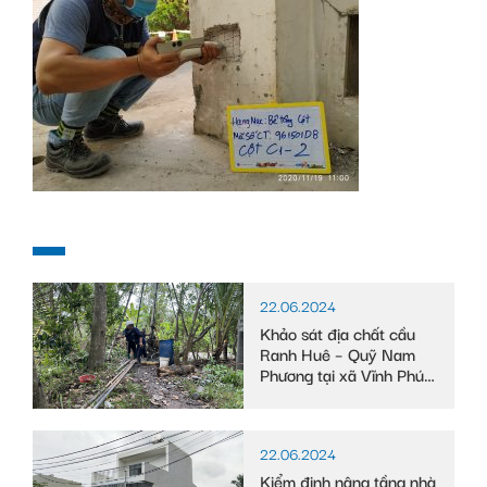
22.06.2024
Khảo sát địa chất cầu
Ranh Huê – Quỹ Nam
Phương tại xã Vĩnh Phú
Đông, huyện Phước
Long, tỉnh Bạc Liêu
22.06.2024
Kiểm định nâng tầng nhà