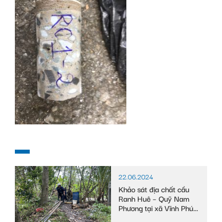
22.06.2024
Khảo sát địa chất cầu
Ranh Huê – Quỹ Nam
Phương tại xã Vĩnh Phú
Đông, huyện Phước