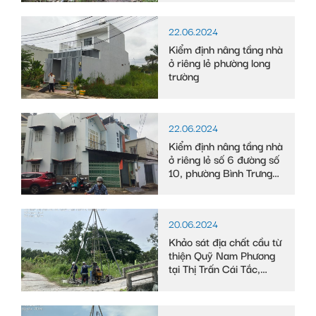
Long, tỉnh Bạc Liêu
22.06.2024
Kiểm định nâng tầng nhà
ở riêng lẻ phường long
trường
22.06.2024
Kiểm định nâng tầng nhà
ở riêng lẻ số 6 đường số
10, phường Bình Trưng
Tây
20.06.2024
Khảo sát địa chất cầu từ
thiện Quỹ Nam Phương
tại Thị Trấn Cái Tắc,
Huyện Châu Thành A,
tỉnh Hậu Giang