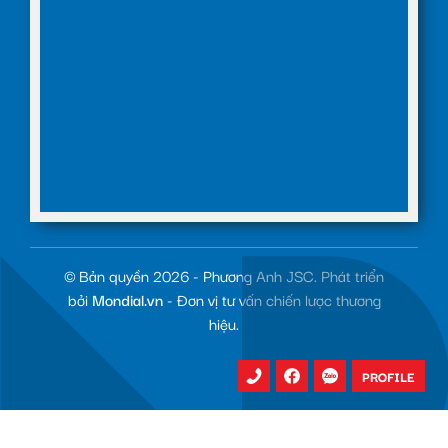
© Bản quyền 2026 - Phương Anh JSC. Phát triển
bởi
Mondial.vn
- Đơn vị tư vấn chiến lược thương
hiệu.
PROFILE