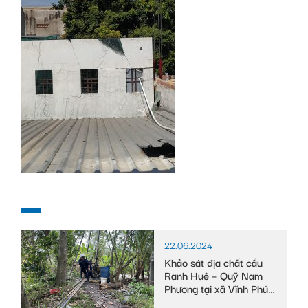
22.06.2024
Khảo sát địa chất cầu
Ranh Huê – Quỹ Nam
Phương tại xã Vĩnh Phú
Đông, huyện Phước