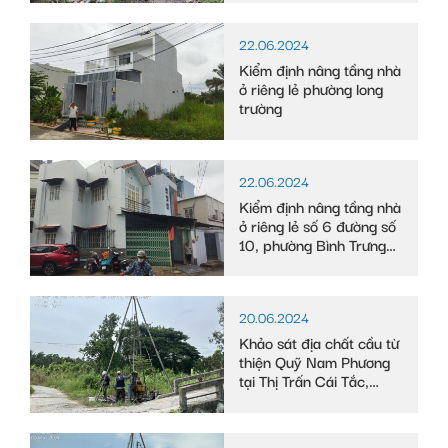
Long, tỉnh Bạc Liêu
22.06.2024
Kiểm định nâng tầng nhà
ở riêng lẻ phường long
trường
22.06.2024
Kiểm định nâng tầng nhà
ở riêng lẻ số 6 đường số
10, phường Bình Trưng
Tây
20.06.2024
Khảo sát địa chất cầu từ
thiện Quỹ Nam Phương
tại Thị Trấn Cái Tắc,
Huyện Châu Thành A,
tỉnh Hậu Giang