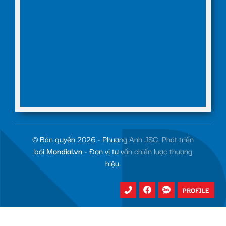
© Bản quyền 2026 - Phương Anh JSC. Phát triển
bởi
Mondial.vn
- Đơn vị tư vấn chiến lược thương
hiệu.
PROFILE