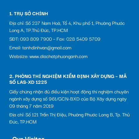
1. TRỤ SỞ CHÍNH
Địa chỉ: Số 237 Nam Hoà, Tổ 4, Khu phố 1, Phường Phước
Long A, TP.Thủ Đức, TP.HCM
SĐT: 093 809 7900 – Fax: 028 5409 5709
Email: tanhdinhvan@gmail.com
Websize: www.diachatphuonganh.com
2. PHÒNG THÍ NGHIỆM KIỂM ĐỊNH XÂY DỰNG – MÃ
SỐ LAS-XD 1225
Giấy chứng nhận đủ điều kiện hoạt động thí nghiệm chuyên
ngành xây dựng số 961/GCN-BXD của Bộ Xây dựng ngày
09 tháng 7 năm 2019
Địa chỉ: Số 121 Trần Thị Điệu, Phường Phước Long B, Tp. Thủ
Đức, TP.HCM
Our Visitor