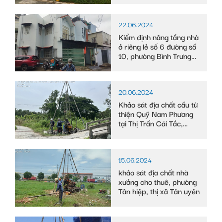
22.06.2024
Kiểm định nâng tầng nhà
ở riêng lẻ số 6 đường số
10, phường Bình Trưng
Tây
20.06.2024
Khảo sát địa chất cầu từ
thiện Quỹ Nam Phương
tại Thị Trấn Cái Tắc,
Huyện Châu Thành A,
tỉnh Hậu Giang
15.06.2024
khảo sát địa chất nhà
xưởng cho thuê, phường
Tân hiệp, thị xã Tân uyên