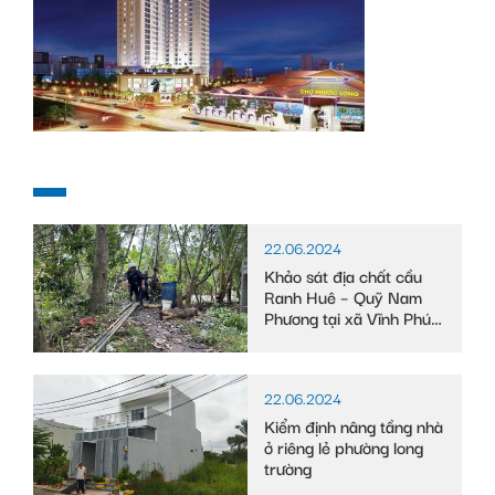
22.06.2024
Khảo sát địa chất cầu
Ranh Huê – Quỹ Nam
Phương tại xã Vĩnh Phú
Đông, huyện Phước
Long, tỉnh Bạc Liêu
22.06.2024
Kiểm định nâng tầng nhà
ở riêng lẻ phường long
trường