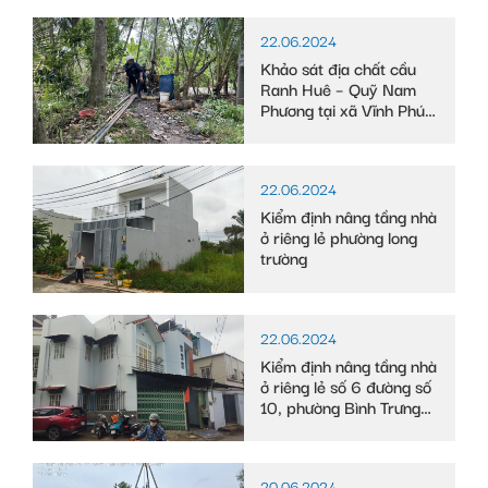
22.06.2024
Khảo sát địa chất cầu
Ranh Huê – Quỹ Nam
Phương tại xã Vĩnh Phú
Đông, huyện Phước
Long, tỉnh Bạc Liêu
22.06.2024
Kiểm định nâng tầng nhà
ở riêng lẻ phường long
trường
22.06.2024
Kiểm định nâng tầng nhà
ở riêng lẻ số 6 đường số
10, phường Bình Trưng
Tây
20.06.2024