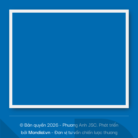
© Bản quyền 2026 - Phương Anh JSC. Phát triển
bởi
Mondial.vn
- Đơn vị tư vấn chiến lược thương