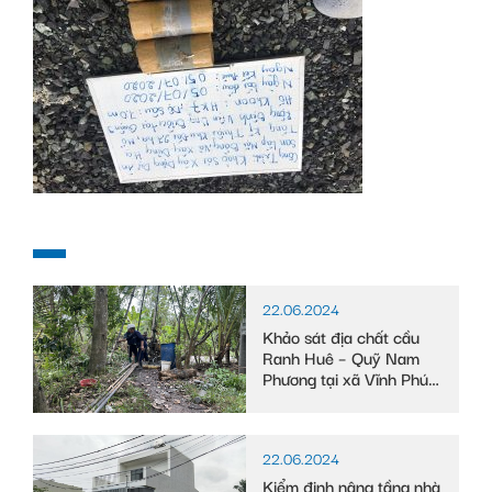
22.06.2024
Khảo sát địa chất cầu
Ranh Huê – Quỹ Nam
Phương tại xã Vĩnh Phú
Đông, huyện Phước
Long, tỉnh Bạc Liêu
22.06.2024
Kiểm định nâng tầng nhà