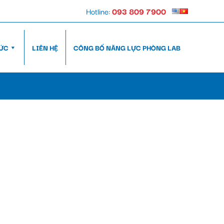
Hotline:
093 809 7900
TỨC
LIÊN HỆ
CÔNG BỐ NĂNG LỰC PHÒNG LAB