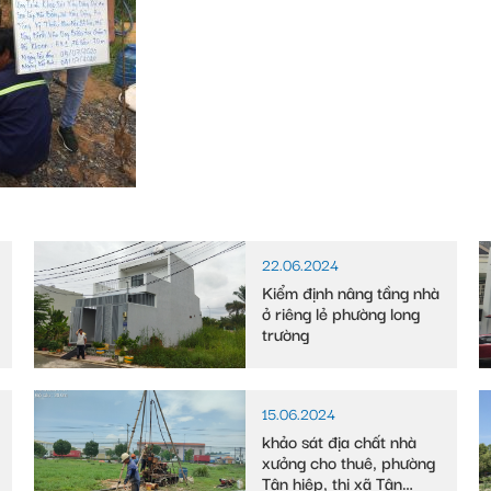
22.06.2024
Kiểm định nâng tầng nhà
ở riêng lẻ phường long
trường
15.06.2024
khảo sát địa chất nhà
xưởng cho thuê, phường
Tân hiệp, thị xã Tân