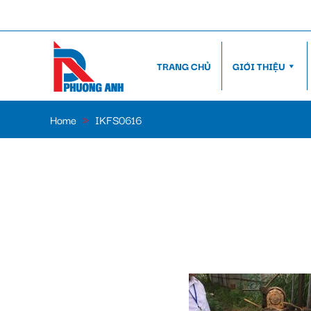
TRANG CHỦ
GIỚI THIỆU
Home
»
IKFS0616