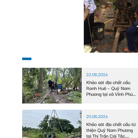
22.06.2024
Khảo sát địa chất cầu
Ranh Huê – Quỹ Nam
Phương tại xã Vĩnh Phú
Đông, huyện Phước
Long, tỉnh Bạc Liêu
20.06.2024
Khảo sát địa chất cầu từ
thiện Quỹ Nam Phương
tại Thị Trấn Cái Tắc,