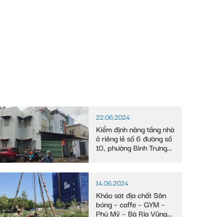
22.06.2024
Kiểm định nâng tầng nhà
ở riêng lẻ số 6 đường số
10, phường Bình Trưng
Tây
14.06.2024
Khảo sát địa chất Sân
bóng – caffe – GYM –
Phú Mỹ – Bà Rịa Vũng