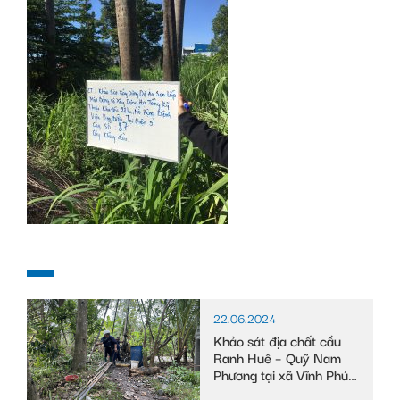
22.06.2024
Khảo sát địa chất cầu
Ranh Huê – Quỹ Nam
Phương tại xã Vĩnh Phú
Đông, huyện Phước