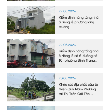
Long, tỉnh Bạc Liêu
22.06.2024
Kiểm định nâng tầng nhà
ở riêng lẻ phường long
trường
22.06.2024
Kiểm định nâng tầng nhà
ở riêng lẻ số 6 đường số
10, phường Bình Trưng
Tây
20.06.2024
Khảo sát địa chất cầu từ
thiện Quỹ Nam Phương
tại Thị Trấn Cái Tắc,
Huyện Châu Thành A,
tỉnh Hậu Giang