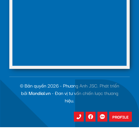
© Bản quyền 2026 - Phương Anh JSC. Phát triển
bởi
Mondial.vn
- Đơn vị tư vấn chiến lược thương
hiệu.
PROFILE