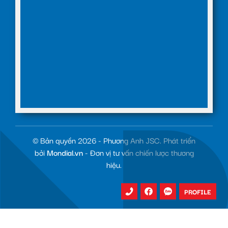
© Bản quyền 2026 - Phương Anh JSC. Phát triển
bởi
Mondial.vn
- Đơn vị tư vấn chiến lược thương
hiệu.
PROFILE