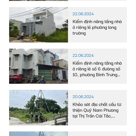
Long, tỉnh Bạc Liêu
22.06.2024
Kiểm định nâng tầng nhà
ở riêng lẻ phường long
trường
22.06.2024
Kiểm định nâng tầng nhà
ở riêng lẻ số 6 đường số
10, phường Bình Trưng
Tây
20.06.2024
Khảo sát địa chất cầu từ
thiện Quỹ Nam Phương
tại Thị Trấn Cái Tắc,
Huyện Châu Thành A,
tỉnh Hậu Giang