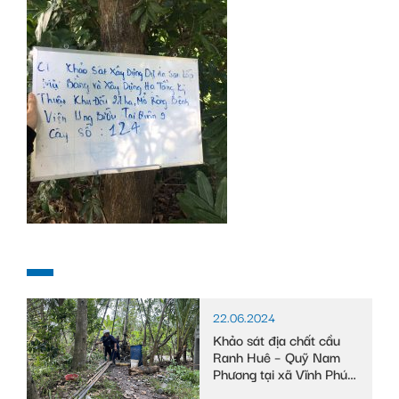
22.06.2024
Khảo sát địa chất cầu
Ranh Huê – Quỹ Nam
Phương tại xã Vĩnh Phú
Đông, huyện Phước