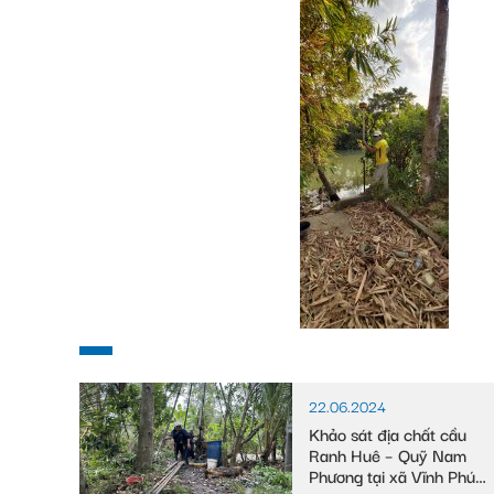
22.06.2024
Khảo sát địa chất cầu
Ranh Huê – Quỹ Nam
Phương tại xã Vĩnh Phú