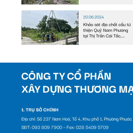
Đông, huyện Phước
Long, tỉnh Bạc Liêu
20.06.2024
Khảo sát địa chất cầu từ
thiện Quỹ Nam Phương
tại Thị Trấn Cái Tắc,
Huyện Châu Thành A,
tỉnh Hậu Giang
CÔNG TY CỔ PHẦN
XÂY DỰNG THƯƠNG MẠ
1. TRỤ SỞ CHÍNH
Địa chỉ: Số 237 Nam Hoà, Tổ 4, Khu phố 1, Phường Phướ
SĐT: 093 809 7900 – Fax: 028 5409 5709