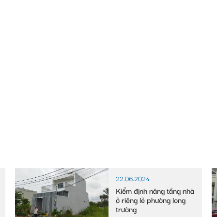
22.06.2024
Kiểm định nâng tầng nhà
ở riêng lẻ phường long
trường