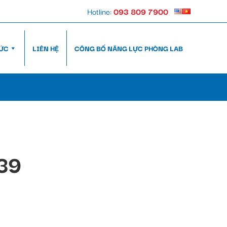
Hotline:
093 809 7900
TỨC
LIÊN HỆ
CÔNG BỐ NĂNG LỰC PHÒNG LAB
39