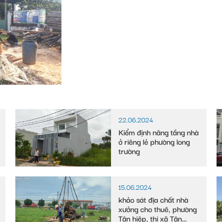
22.06.2024
Kiểm định nâng tầng nhà
ở riêng lẻ phường long
trường
15.06.2024
khảo sát địa chất nhà
xưởng cho thuê, phường
Tân hiệp, thị xã Tân