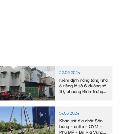
22.06.2024
Kiểm định nâng tầng nhà
ở riêng lẻ số 6 đường số
10, phường Bình Trưng
Tây
14.06.2024
Khảo sát địa chất Sân
bóng – caffe – GYM –
Phú Mỹ – Bà Rịa Vũng