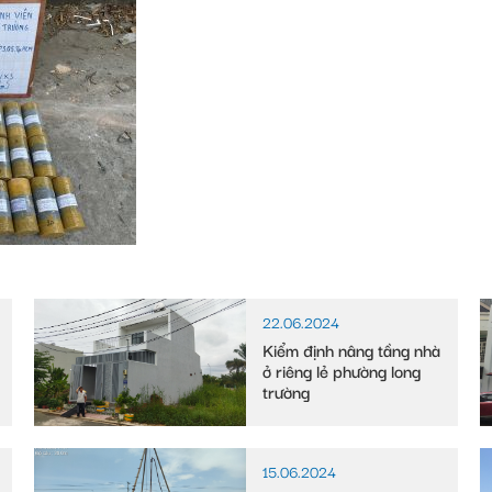
22.06.2024
Kiểm định nâng tầng nhà
ở riêng lẻ phường long
trường
15.06.2024