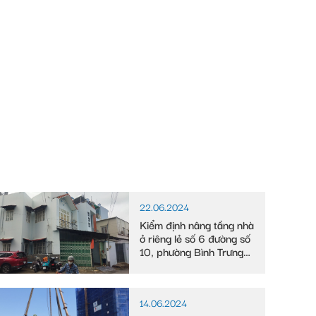
22.06.2024
Kiểm định nâng tầng nhà
ở riêng lẻ số 6 đường số
10, phường Bình Trưng
Tây
14.06.2024