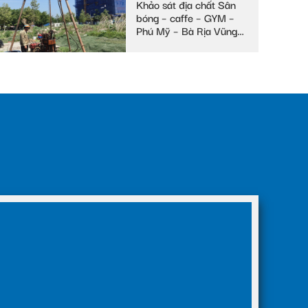
Khảo sát địa chất Sân
bóng – caffe – GYM –
Phú Mỹ – Bà Rịa Vũng
Tàu