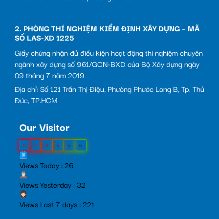
2. PHÒNG THÍ NGHIỆM KIỂM ĐỊNH XÂY DỰNG – MÃ
SỐ LAS-XD 1225
Giấy chứng nhận đủ điều kiện hoạt động thí nghiệm chuyên
ngành xây dựng số 961/GCN-BXD của Bộ Xây dựng ngày
09 tháng 7 năm 2019
Địa chỉ: Số 121 Trần Thị Điệu, Phường Phước Long B, Tp. Thủ
Đức, TP.HCM
Our Visitor
0
0
8
5
5
6
Views Today : 26
Views Yesterday : 32
Views Last 7 days : 221