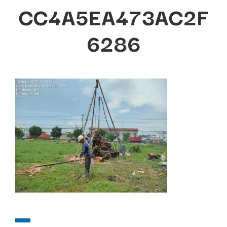
CC4A5EA473AC2F
6286