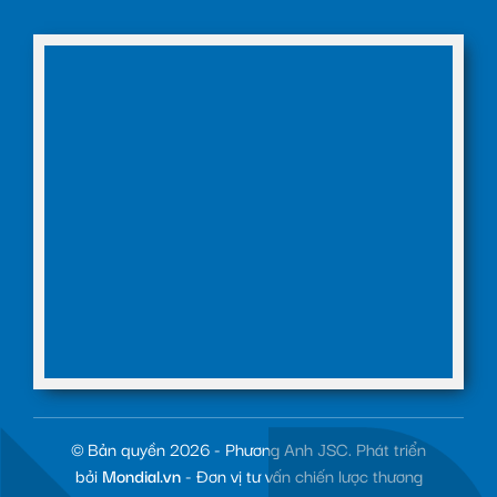
© Bản quyền 2026 - Phương Anh JSC. Phát triển
bởi
Mondial.vn
- Đơn vị tư vấn chiến lược thương