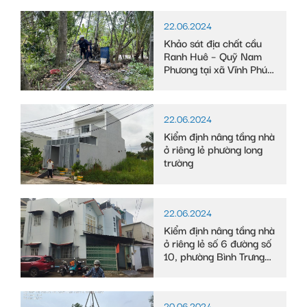
22.06.2024
Khảo sát địa chất cầu
Ranh Huê – Quỹ Nam
Phương tại xã Vĩnh Phú
Đông, huyện Phước
Long, tỉnh Bạc Liêu
22.06.2024
Kiểm định nâng tầng nhà
ở riêng lẻ phường long
trường
22.06.2024
Kiểm định nâng tầng nhà
ở riêng lẻ số 6 đường số
10, phường Bình Trưng
Tây
20.06.2024