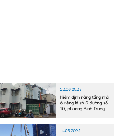
22.06.2024
Kiểm định nâng tầng nhà
ở riêng lẻ số 6 đường số
10, phường Bình Trưng
Tây
14.06.2024