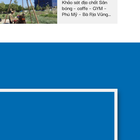
Khảo sát địa chất Sân
bóng – caffe – GYM –
Phú Mỹ – Bà Rịa Vũng
Tàu