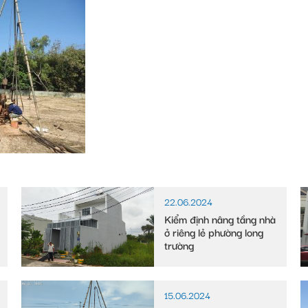
22.06.2024
Kiểm định nâng tầng nhà
ở riêng lẻ phường long
trường
15.06.2024