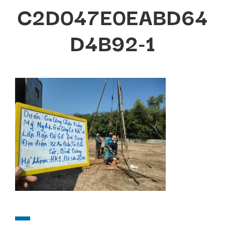
C2D047E0EABD64
D4B92-1