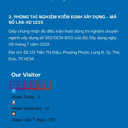
2. PHÒNG THÍ NGHIỆM KIỂM ĐỊNH XÂY DỰNG – MÃ
SỐ LAS-XD 1225
Giấy chứng nhận đủ điều kiện hoạt động thí nghiệm chuyên
ngành xây dựng số 961/GCN-BXD của Bộ Xây dựng ngày
09 tháng 7 năm 2019
Địa chỉ: Số 121 Trần Thị Điệu, Phường Phước Long B, Tp. Thủ
Đức, TP.HCM
Our Visitor
0
0
8
5
2
2
Views Today : 9
Views Yesterday : 41
Views Last 7 days : 212