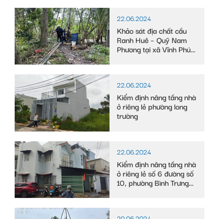
22.06.2024
Khảo sát địa chất cầu
Ranh Huê – Quỹ Nam
Phương tại xã Vĩnh Phú
Đông, huyện Phước
Long, tỉnh Bạc Liêu
22.06.2024
Kiểm định nâng tầng nhà
ở riêng lẻ phường long
trường
22.06.2024
Kiểm định nâng tầng nhà
ở riêng lẻ số 6 đường số
10, phường Bình Trưng
Tây
20.06.2024