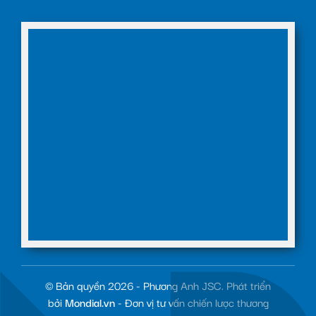
© Bản quyền 2026 - Phương Anh JSC. Phát triển
bởi
Mondial.vn
- Đơn vị tư vấn chiến lược thương