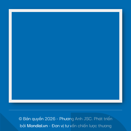
© Bản quyền 2026 - Phương Anh JSC. Phát triển
bởi
Mondial.vn
- Đơn vị tư vấn chiến lược thương