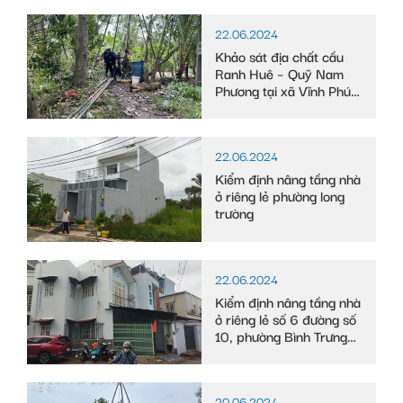
22.06.2024
Khảo sát địa chất cầu
Ranh Huê – Quỹ Nam
Phương tại xã Vĩnh Phú
Đông, huyện Phước
Long, tỉnh Bạc Liêu
22.06.2024
Kiểm định nâng tầng nhà
ở riêng lẻ phường long
trường
22.06.2024
Kiểm định nâng tầng nhà
ở riêng lẻ số 6 đường số
10, phường Bình Trưng
Tây
20.06.2024