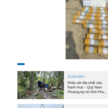
22.06.2024
Khảo sát địa chất cầu
Ranh Huê – Quỹ Nam
Phương tại xã Vĩnh Phú
Đông, huyện Phước
Long, tỉnh Bạc Liêu