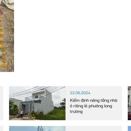
22.06.2024
Kiểm định nâng tầng nhà
ở riêng lẻ phường long
trường