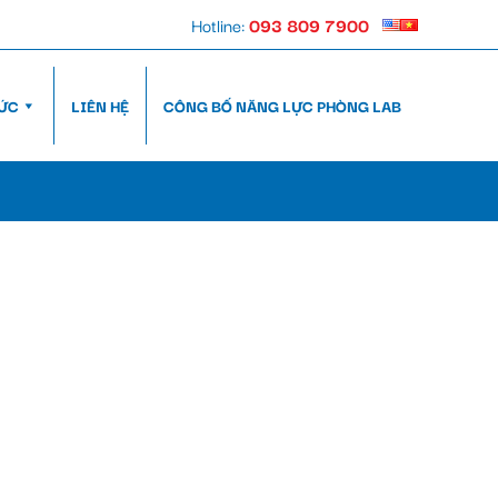
Hotline:
093 809 7900
TỨC
LIÊN HỆ
CÔNG BỐ NĂNG LỰC PHÒNG LAB