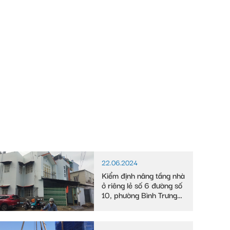
22.06.2024
Kiểm định nâng tầng nhà
ở riêng lẻ số 6 đường số
10, phường Bình Trưng
Tây