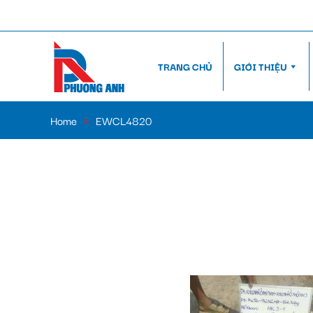
TRANG CHỦ
GIỚI THIỆU
Home
»
EWCL4820