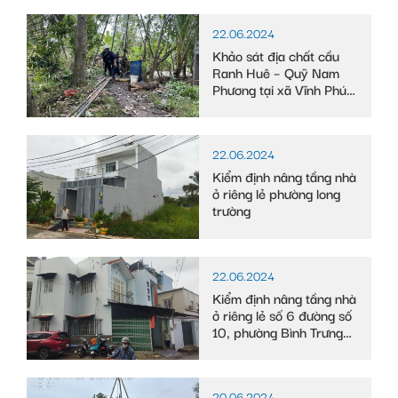
22.06.2024
Khảo sát địa chất cầu
Ranh Huê – Quỹ Nam
Phương tại xã Vĩnh Phú
Đông, huyện Phước
Long, tỉnh Bạc Liêu
22.06.2024
Kiểm định nâng tầng nhà
ở riêng lẻ phường long
trường
22.06.2024
Kiểm định nâng tầng nhà
ở riêng lẻ số 6 đường số
10, phường Bình Trưng
Tây
20.06.2024