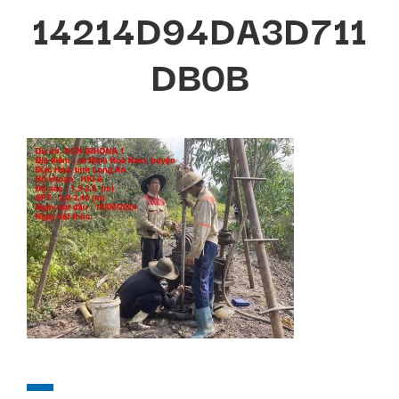
14214D94DA3D711
DB0B