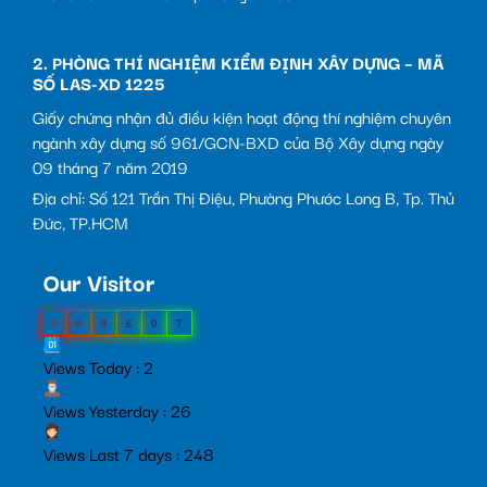
2. PHÒNG THÍ NGHIỆM KIỂM ĐỊNH XÂY DỰNG – MÃ
SỐ LAS-XD 1225
Giấy chứng nhận đủ điều kiện hoạt động thí nghiệm chuyên
ngành xây dựng số 961/GCN-BXD của Bộ Xây dựng ngày
09 tháng 7 năm 2019
Địa chỉ: Số 121 Trần Thị Điệu, Phường Phước Long B, Tp. Thủ
Đức, TP.HCM
Our Visitor
0
0
8
6
0
7
Views Today : 2
Views Yesterday : 26
Views Last 7 days : 248