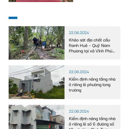
22.06.2024
Khảo sát địa chất cầu
Ranh Huê – Quỹ Nam
Phương tại xã Vĩnh Phú
Đông, huyện Phước
Long, tỉnh Bạc Liêu
22.06.2024
Kiểm định nâng tầng nhà
ở riêng lẻ phường long
trường
22.06.2024
Kiểm định nâng tầng nhà
ở riêng lẻ số 6 đường số
10, phường Bình Trưng