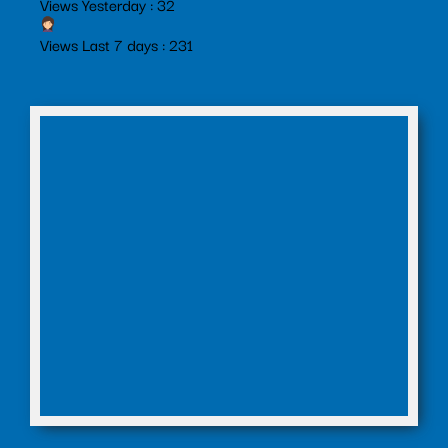
Views Yesterday : 32
Views Last 7 days : 231