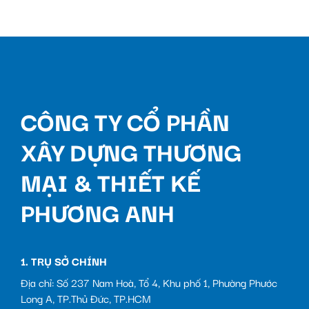
CÔNG TY CỔ PHẦN
XÂY DỰNG THƯƠNG
MẠI & THIẾT KẾ
PHƯƠNG ANH
1. TRỤ SỞ CHÍNH
Địa chỉ: Số 237 Nam Hoà, Tổ 4, Khu phố 1, Phường Phước
Long A, TP.Thủ Đức, TP.HCM