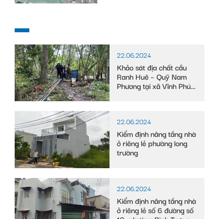
22.06.2024
Khảo sát địa chất cầu
Ranh Huê – Quỹ Nam
Phương tại xã Vĩnh Phú
Đông, huyện Phước
Long, tỉnh Bạc Liêu
22.06.2024
Kiểm định nâng tầng nhà
ở riêng lẻ phường long
trường
22.06.2024
Kiểm định nâng tầng nhà
ở riêng lẻ số 6 đường số
10, phường Bình Trưng