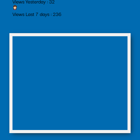
Views Yesterday : 32
Views Last 7 days : 236