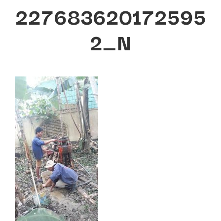
227683620172595
2_N