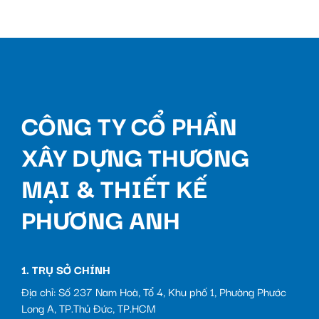
CÔNG TY CỔ PHẦN
XÂY DỰNG THƯƠNG
MẠI & THIẾT KẾ
PHƯƠNG ANH
1. TRỤ SỞ CHÍNH
Địa chỉ: Số 237 Nam Hoà, Tổ 4, Khu phố 1, Phường Phước
Long A, TP.Thủ Đức, TP.HCM