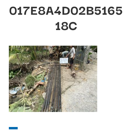
017E8A4D02B5165
18C