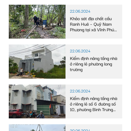
22.06.2024
Khảo sát địa chất cầu
Ranh Huê – Quỹ Nam
Phương tại xã Vĩnh Phú
Đông, huyện Phước
Long, tỉnh Bạc Liêu
22.06.2024
Kiểm định nâng tầng nhà
ở riêng lẻ phường long
trường
22.06.2024
Kiểm định nâng tầng nhà
ở riêng lẻ số 6 đường số
10, phường Bình Trưng
Tây
20.06.2024