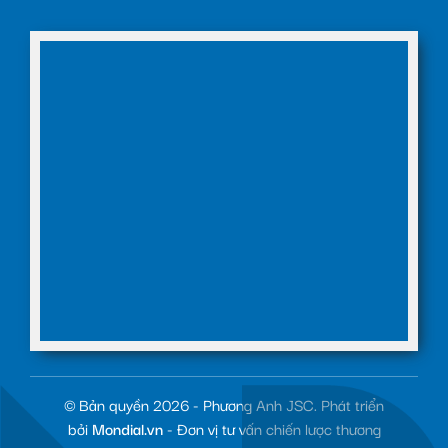
© Bản quyền 2026 - Phương Anh JSC. Phát triển
bởi
Mondial.vn
- Đơn vị tư vấn chiến lược thương