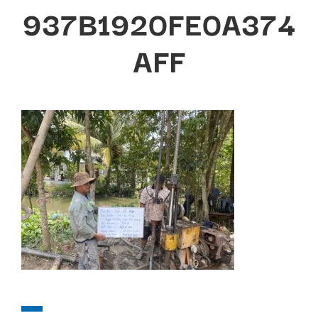
937B1920FE0A374
AFF