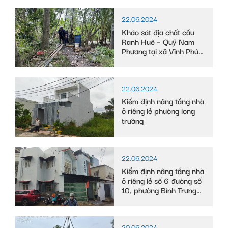
22.06.2024
Khảo sát địa chất cầu
Ranh Huê – Quỹ Nam
Phương tại xã Vĩnh Phú
Đông, huyện Phước
Long, tỉnh Bạc Liêu
22.06.2024
Kiểm định nâng tầng nhà
ở riêng lẻ phường long
trường
22.06.2024
Kiểm định nâng tầng nhà
ở riêng lẻ số 6 đường số
10, phường Bình Trưng
Tây
20.06.2024