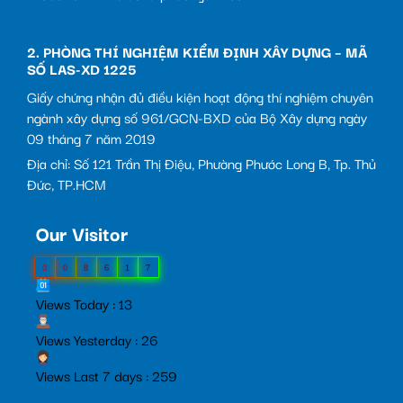
2. PHÒNG THÍ NGHIỆM KIỂM ĐỊNH XÂY DỰNG – MÃ
SỐ LAS-XD 1225
Giấy chứng nhận đủ điều kiện hoạt động thí nghiệm chuyên
ngành xây dựng số 961/GCN-BXD của Bộ Xây dựng ngày
09 tháng 7 năm 2019
Địa chỉ: Số 121 Trần Thị Điệu, Phường Phước Long B, Tp. Thủ
Đức, TP.HCM
Our Visitor
0
0
8
6
1
7
Views Today : 13
Views Yesterday : 26
Views Last 7 days : 259