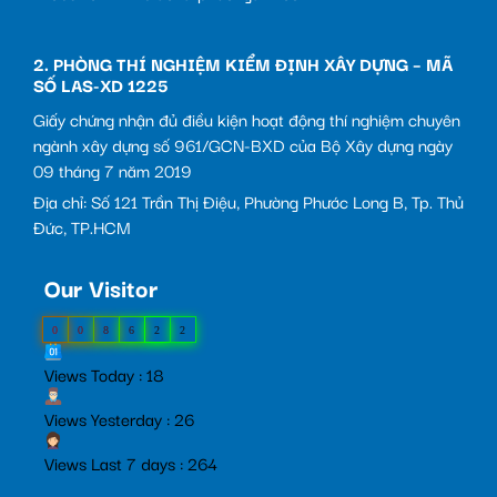
2. PHÒNG THÍ NGHIỆM KIỂM ĐỊNH XÂY DỰNG – MÃ
SỐ LAS-XD 1225
Giấy chứng nhận đủ điều kiện hoạt động thí nghiệm chuyên
ngành xây dựng số 961/GCN-BXD của Bộ Xây dựng ngày
09 tháng 7 năm 2019
Địa chỉ: Số 121 Trần Thị Điệu, Phường Phước Long B, Tp. Thủ
Đức, TP.HCM
Our Visitor
0
0
8
6
2
2
Views Today : 18
Views Yesterday : 26
Views Last 7 days : 264