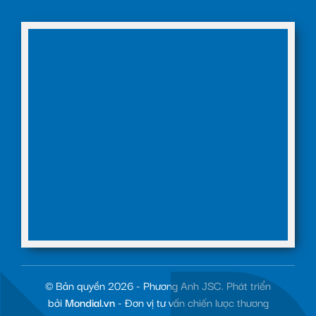
© Bản quyền 2026 - Phương Anh JSC. Phát triển
bởi
Mondial.vn
- Đơn vị tư vấn chiến lược thương