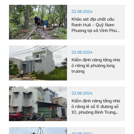
22.06.2024
Khảo sát địa chất cầu
Ranh Huê – Quỹ Nam
Phương tại xã Vĩnh Phú
Đông, huyện Phước
Long, tỉnh Bạc Liêu
22.06.2024
Kiểm định nâng tầng nhà
ở riêng lẻ phường long
trường
22.06.2024
Kiểm định nâng tầng nhà
ở riêng lẻ số 6 đường số
10, phường Bình Trưng
Tây
20.06.2024