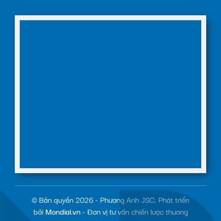
© Bản quyền 2026 - Phương Anh JSC. Phát triển
bởi
Mondial.vn
- Đơn vị tư vấn chiến lược thương