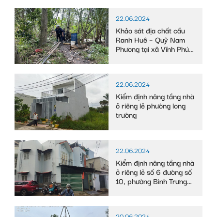
22.06.2024
Khảo sát địa chất cầu
Ranh Huê – Quỹ Nam
Phương tại xã Vĩnh Phú
Đông, huyện Phước
Long, tỉnh Bạc Liêu
22.06.2024
Kiểm định nâng tầng nhà
ở riêng lẻ phường long
trường
22.06.2024
Kiểm định nâng tầng nhà
ở riêng lẻ số 6 đường số
10, phường Bình Trưng
Tây
20.06.2024