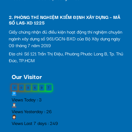
2. PHÒNG THÍ NGHIỆM KIỂM ĐỊNH XÂY DỰNG – MÃ
SỐ LAS-XD 1225
Giấy chứng nhận đủ điều kiện hoạt động thí nghiệm chuyên
ngành xây dựng số 961/GCN-BXD của Bộ Xây dựng ngày
09 tháng 7 năm 2019
Địa chỉ: Số 121 Trần Thị Điệu, Phường Phước Long B, Tp. Thủ
Đức, TP.HCM
Our Visitor
0
0
8
6
0
7
Views Today : 3
Views Yesterday : 26
Views Last 7 days : 249