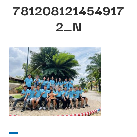
781208121454917
2_N