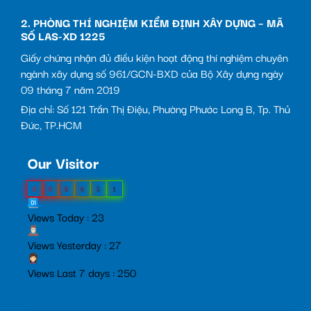
2. PHÒNG THÍ NGHIỆM KIỂM ĐỊNH XÂY DỰNG – MÃ
SỐ LAS-XD 1225
Giấy chứng nhận đủ điều kiện hoạt động thí nghiệm chuyên
ngành xây dựng số 961/GCN-BXD của Bộ Xây dựng ngày
09 tháng 7 năm 2019
Địa chỉ: Số 121 Trần Thị Điệu, Phường Phước Long B, Tp. Thủ
Đức, TP.HCM
Our Visitor
0
0
8
6
5
1
Views Today : 23
Views Yesterday : 27
Views Last 7 days : 250