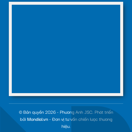
© Bản quyền 2026 - Phương Anh JSC. Phát triển
bởi
Mondial.vn
- Đơn vị tư vấn chiến lược thương
hiệu.