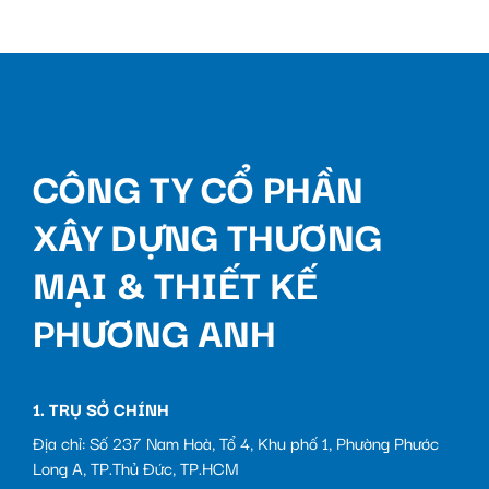
CÔNG TY CỔ PHẦN
XÂY DỰNG THƯƠNG
MẠI & THIẾT KẾ
PHƯƠNG ANH
1. TRỤ SỞ CHÍNH
Địa chỉ: Số 237 Nam Hoà, Tổ 4, Khu phố 1, Phường Phước
Long A, TP.Thủ Đức, TP.HCM