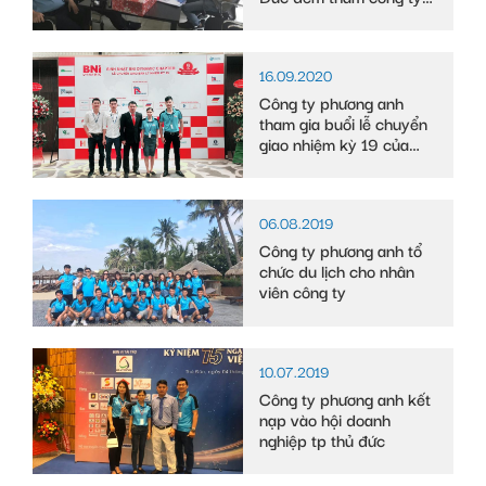
nhân dịp năm mới
16.09.2020
Công ty phương anh
tham gia buổi lễ chuyển
giao nhiệm kỳ 19 của
dynamic chapter
06.08.2019
Công ty phương anh tổ
chức du lịch cho nhân
viên công ty
10.07.2019
Công ty phương anh kết
nạp vào hội doanh
nghiệp tp thủ đức