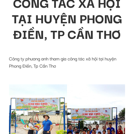
CÔNG TÁC XÃ HỘI
TẠI HUYỆN PHONG
ĐIỀN, TP CẦN THƠ
Công ty phương anh tham gia công tác xã hội tại huyện
Phong Điền, Tp Cần Thơ