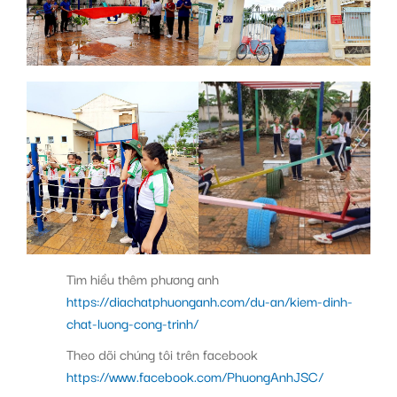
Tìm hiều thêm phương anh
https://diachatphuonganh.com/du-an/kiem-dinh-
chat-luong-cong-trinh/
Theo dõi chúng tôi trên facebook
https://www.facebook.com/PhuongAnhJSC/