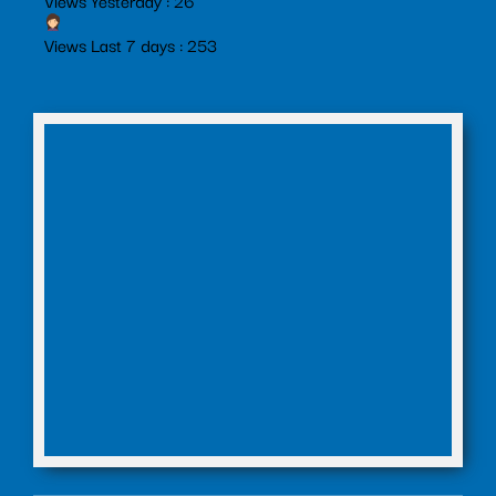
Views Yesterday : 26
Views Last 7 days : 253