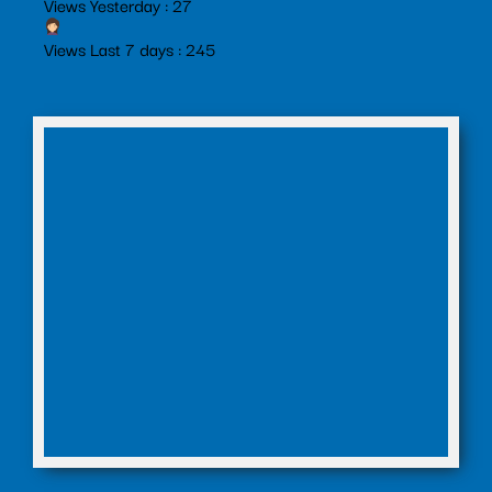
Views Yesterday : 27
Views Last 7 days : 245