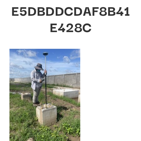
E5DBDDCDAF8B41
E428C