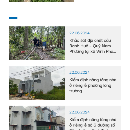
22.06.2024
Khảo sát địa chất cầu
Ranh Huê – Quỹ Nam
Phương tại xã Vĩnh Phú
Đông, huyện Phước
Long, tỉnh Bạc Liêu
22.06.2024
Kiểm định nâng tầng nhà
ở riêng lẻ phường long
trường
22.06.2024
Kiểm định nâng tầng nhà
ở riêng lẻ số 6 đường số
10, phường Bình Trưng