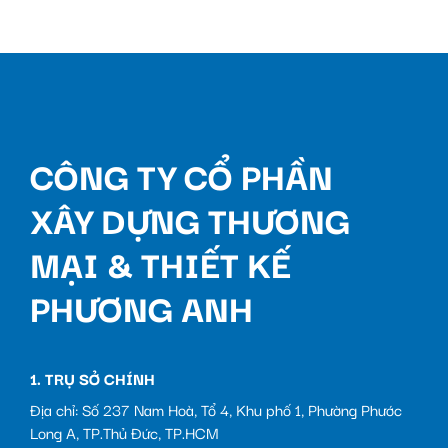
CÔNG TY CỔ PHẦN
XÂY DỰNG THƯƠNG
MẠI & THIẾT KẾ
PHƯƠNG ANH
1. TRỤ SỞ CHÍNH
Địa chỉ: Số 237 Nam Hoà, Tổ 4, Khu phố 1, Phường Phước
Long A, TP.Thủ Đức, TP.HCM