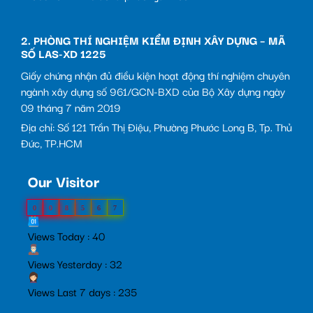
2. PHÒNG THÍ NGHIỆM KIỂM ĐỊNH XÂY DỰNG – MÃ
SỐ LAS-XD 1225
Giấy chứng nhận đủ điều kiện hoạt động thí nghiệm chuyên
ngành xây dựng số 961/GCN-BXD của Bộ Xây dựng ngày
09 tháng 7 năm 2019
Địa chỉ: Số 121 Trần Thị Điệu, Phường Phước Long B, Tp. Thủ
Đức, TP.HCM
Our Visitor
0
0
8
5
6
7
Views Today : 40
Views Yesterday : 32
Views Last 7 days : 235