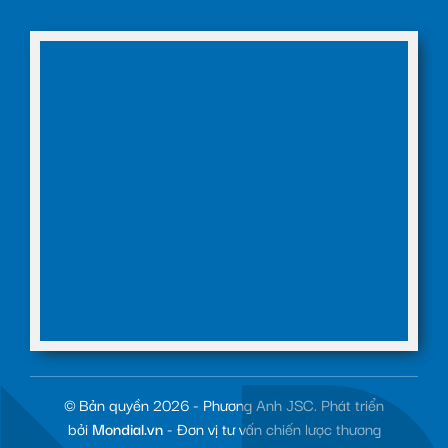
© Bản quyền 2026 - Phương Anh JSC. Phát triển
bởi
Mondial.vn
- Đơn vị tư vấn chiến lược thương