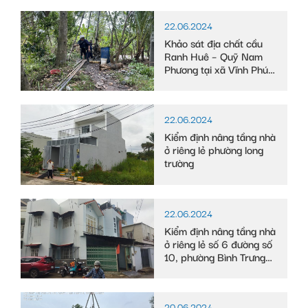
22.06.2024
Khảo sát địa chất cầu
Ranh Huê – Quỹ Nam
Phương tại xã Vĩnh Phú
Đông, huyện Phước
Long, tỉnh Bạc Liêu
22.06.2024
Kiểm định nâng tầng nhà
ở riêng lẻ phường long
trường
22.06.2024
Kiểm định nâng tầng nhà
ở riêng lẻ số 6 đường số
10, phường Bình Trưng
Tây
20.06.2024