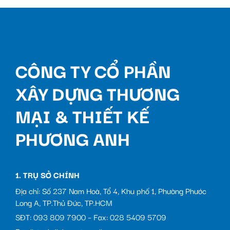
CÔNG TY CỔ PHẦN
XÂY DỰNG THƯƠNG
MẠI & THIẾT KẾ
PHƯƠNG ANH
1. TRỤ SỞ CHÍNH
Địa chỉ: Số 237 Nam Hoà, Tổ 4, Khu phố 1, Phường Phước
Long A, TP.Thủ Đức, TP.HCM
SĐT: 093 809 7900 – Fax: 028 5409 5709