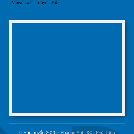
Views Last 7 days : 265
© Bản quyền 2026 - Phương Anh JSC. Phát triển