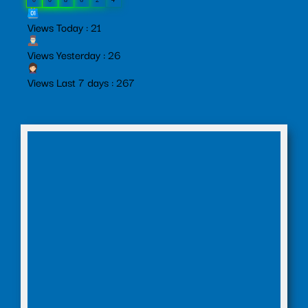
Views Today : 21
Views Yesterday : 26
Views Last 7 days : 267