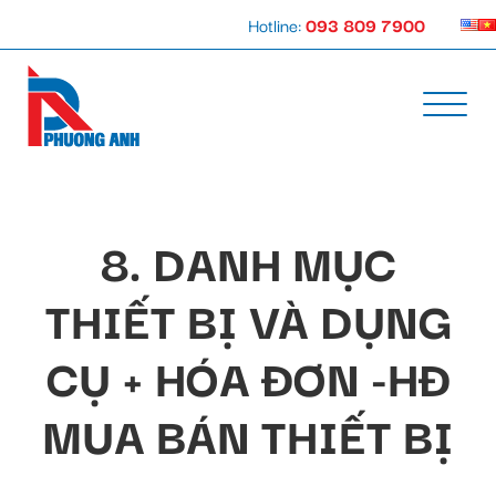
Hotline:
093 809 7900
8. DANH MỤC
THIẾT BỊ VÀ DỤNG
CỤ + HÓA ĐƠN -HĐ
MUA BÁN THIẾT BỊ